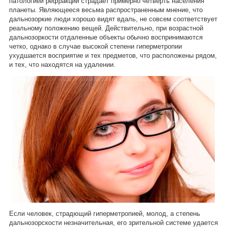
патологией рефракции страдает примерно четверть населения
планеты. Являющееся весьма распространенным мнение, что
дальнозоркие люди хорошо видят вдаль, не совсем соответствует
реальному положению вещей. Действительно, при возрастной
дальнозоркости отдаленные объекты обычно воспринимаются
четко, однако в случае высокой степени гиперметропии
ухудшается восприятие и тех предметов, что расположены рядом,
и тех, что находятся на удалении.
Если человек, страдющий гиперметропией, молод, а степень
дальнозорскости незначительная, его зрительной системе удается