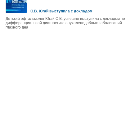
О.В. Югай выступила с докладом
Детский офтальмолог Югай О.В. успешно выступила с докладом по
дифференциальной диагностике опухолеподобных заболеваний
глазного дна