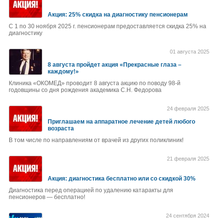
Акция: 25% скидка на диагностику пенсионерам
С 1 по 30 ноября 2025 г. пенсионерам предоставляется скидка 25% на
диагностику
01 августа 2025
8 августа пройдет акция «Прекрасные глаза –
каждому!»
Клиника «ОКОМЕД» проводит 8 августа акцию по поводу 98-й
годовщины со дня рождения академика С.Н. Федорова
24 февраля 2025
Приглашаем на аппаратное лечение детей любого
возраста
В том числе по направлениям от врачей из других поликлиник!
21 февраля 2025
Акция: диагностика бесплатно или со скидкой 30%
Диагностика перед операцией по удалению катаракты для
пенсионеров — бесплатно!
24 сентября 2024