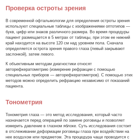
Проверка остроты зрения
В современной офтальмологии для определения остроты зрения
используют специальные таблицы с изображениями оптотипов —
букв, цифр или знаков различного размера. Во время процедуры
пациент размещается в 5 метрах от таблицы, при этом ее нижний
край находится на высоте 120 см над уровнем пола. Сначала
определяется острота зрения правого глаза (левый закрывают
заслонкой), затем левого.
К объективным методам диагностики относят
авторефкератометрию (измерение рефракции с помощью
специальных приборов — авторефкератометров). С помощью этих
методов можно определить рефракцию независимо от показаний
пациента.
Тонометрия
Тонометрия глаза — это метод исследования, который часто
назначается перед операцией по замене роговицы и позволяет
измерить давление в глазном яблоке. Суть исследования состоит
в отслеживании деформации роговицы глаза при воздействии на
нее воздухом или предметом. Эта процедура чаще проводится с