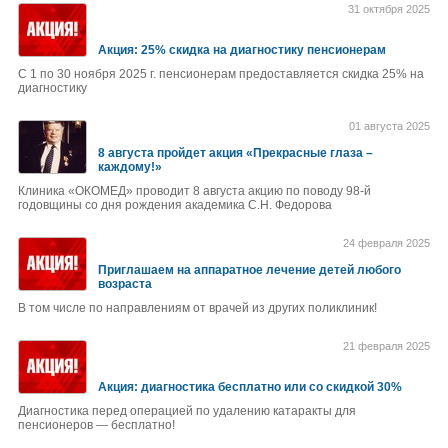
31 октября 2025
Акция: 25% скидка на диагностику пенсионерам
С 1 по 30 ноября 2025 г. пенсионерам предоставляется скидка 25% на
диагностику
01 августа 2025
8 августа пройдет акция «Прекрасные глаза –
каждому!»
Клиника «ОКОМЕД» проводит 8 августа акцию по поводу 98-й
годовщины со дня рождения академика С.Н. Федорова
24 февраля 2025
Приглашаем на аппаратное лечение детей любого
возраста
В том числе по направлениям от врачей из других поликлиник!
21 февраля 2025
Акция: диагностика бесплатно или со скидкой 30%
Диагностика перед операцией по удалению катаракты для
пенсионеров — бесплатно!