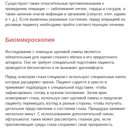
Существуют также относительные противопоказания к
проведению операции — заболевания легких, сердца и сосудов, а
также наличие очагов инфекции в организме (синусит, отит, кариес
и т. д.). Если выявлены указанные состояния, перед операцией на
роговице пациенту необходимо пройти соответствующее лечение.
Биомикроскопия
Исследование с помощью щелевой лампы является
обязательным для оценки глазного яблока и его придаточного
аппарата. Оно не требует специальной подготовки пациента,
проводится бесконтактно и не вызывает дискомфорта.
Перед осмотром глаза специалист использует специальные капли,
которые расширяют зрачок. Пациент садится в кресло и
прижимает подбородок к специальной подставке, чтобы
зафиксировать голову в нужном положении. Затем врач
осматривает глаза, используя свет щелевой лампы и предлагая
пациенту перемещать взгляд в разные стороны, чтобы получить
детальное представление о состоянии глаза. Процедура занимает
несколько минут. С использованием дополнительной линзы
офтальмолог также может рассмотреть глазное дно, если
преломляющие среды глаза сохраняют свою прозрачность.