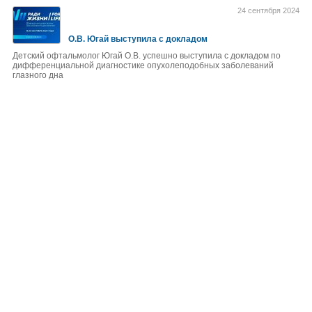
24 сентября 2024
О.В. Югай выступила с докладом
Детский офтальмолог Югай О.В. успешно выступила с докладом по
дифференциальной диагностике опухолеподобных заболеваний
глазного дна