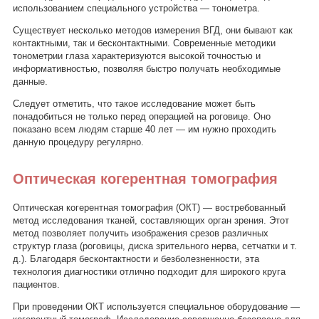
использованием специального устройства — тонометра.
Существует несколько методов измерения ВГД, они бывают как
контактными, так и бесконтактными. Современные методики
тонометрии глаза характеризуются высокой точностью и
информативностью, позволяя быстро получать необходимые
данные.
Следует отметить, что такое исследование может быть
понадобиться не только перед операцией на роговице. Оно
показано всем людям старше 40 лет — им нужно проходить
данную процедуру регулярно.
Оптическая когерентная томография
Оптическая когерентная томография (ОКТ) — востребованный
метод исследования тканей, составляющих орган зрения. Этот
метод позволяет получить изображения срезов различных
структур глаза (роговицы, диска зрительного нерва, сетчатки и т.
д.). Благодаря бесконтактности и безболезненности, эта
технология диагностики отлично подходит для широкого круга
пациентов.
При проведении ОКТ используется специальное оборудование —