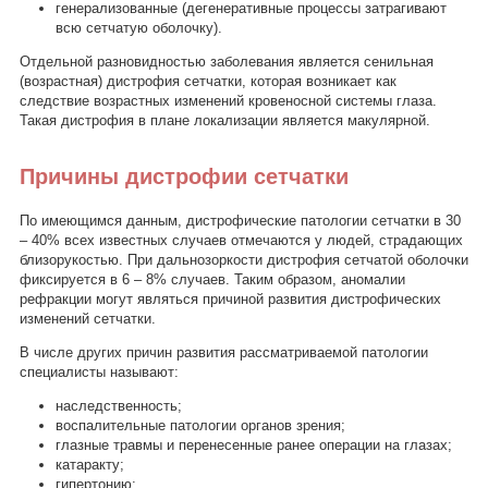
генерализованные (дегенеративные процессы затрагивают
всю сетчатую оболочку).
Отдельной разновидностью заболевания является сенильная
(возрастная) дистрофия сетчатки, которая возникает как
следствие возрастных изменений кровеносной системы глаза.
Такая дистрофия в плане локализации является макулярной.
Причины дистрофии сетчатки
По имеющимся данным, дистрофические патологии сетчатки в 30
– 40% всех известных случаев отмечаются у людей, страдающих
близорукостью. При дальнозоркости дистрофия сетчатой оболочки
фиксируется в 6 – 8% случаев. Таким образом, аномалии
рефракции могут являться причиной развития дистрофических
изменений сетчатки.
В числе других причин развития рассматриваемой патологии
специалисты называют:
наследственность;
воспалительные патологии органов зрения;
глазные травмы и перенесенные ранее операции на глазах;
катаракту;
гипертонию;