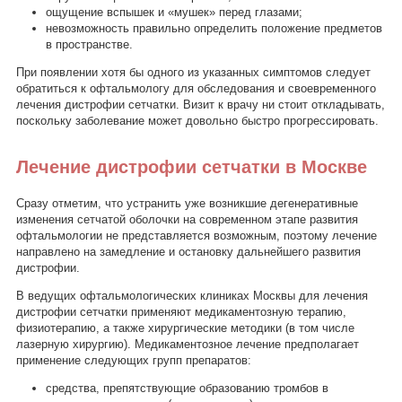
ощущение вспышек и «мушек» перед глазами;
невозможность правильно определить положение предметов
в пространстве.
При появлении хотя бы одного из указанных симптомов следует
обратиться к офтальмологу для обследования и своевременного
лечения дистрофии сетчатки. Визит к врачу ни стоит откладывать,
поскольку заболевание может довольно быстро прогрессировать.
Лечение дистрофии сетчатки в Москве
Сразу отметим, что устранить уже возникшие дегенеративные
изменения сетчатой оболочки на современном этапе развития
офтальмологии не представляется возможным, поэтому лечение
направлено на замедление и остановку дальнейшего развития
дистрофии.
В ведущих офтальмологических клиниках Москвы для лечения
дистрофии сетчатки применяют медикаментозную терапию,
физиотерапию, а также хирургические методики (в том числе
лазерную хирургию). Медикаментозное лечение предполагает
применение следующих групп препаратов:
средства, препятствующие образованию тромбов в