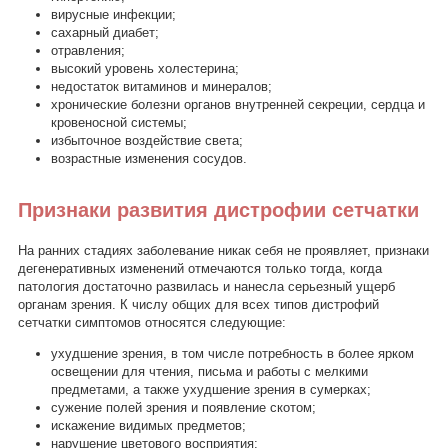
вирусные инфекции;
сахарный диабет;
отравления;
высокий уровень холестерина;
недостаток витаминов и минералов;
хронические болезни органов внутренней секреции, сердца и
кровеносной системы;
избыточное воздействие света;
возрастные изменения сосудов.
Признаки развития дистрофии сетчатки
На ранних стадиях заболевание никак себя не проявляет, признаки
дегенеративных изменений отмечаются только тогда, когда
патология достаточно развилась и нанесла серьезный ущерб
органам зрения. К числу общих для всех типов дистрофий
сетчатки симптомов относятся следующие:
ухудшение зрения, в том числе потребность в более ярком
освещении для чтения, письма и работы с мелкими
предметами, а также ухудшение зрения в сумерках;
сужение полей зрения и появление скотом;
искажение видимых предметов;
нарушение цветового восприятия;