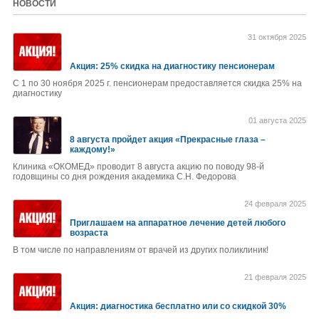
НОВОСТИ
31 октября 2025
Акция: 25% скидка на диагностику пенсионерам
С 1 по 30 ноября 2025 г. пенсионерам предоставляется скидка 25% на
диагностику
01 августа 2025
8 августа пройдет акция «Прекрасные глаза –
каждому!»
Клиника «ОКОМЕД» проводит 8 августа акцию по поводу 98-й
годовщины со дня рождения академика С.Н. Федорова
24 февраля 2025
Приглашаем на аппаратное лечение детей любого
возраста
В том числе по направлениям от врачей из других поликлиник!
21 февраля 2025
Акция: диагностика бесплатно или со скидкой 30%