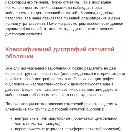
характером его течения. Нужно отметить, что в последние
несколько десятилетий специалисты наблюдают рост
заболеваемости дегенерацией сетчатой оболочки, подобные
патологии все чаще становятся причиной слабовидения и даже
полной утраты зрения. Ниже мы рассмотрим особенности данной
группы заболеваний, а также методы диагностики и лечения
дистрофии сетчатки.
Классификаций дистрофий сетчатой
оболочки
Все случаи указанного заболевания можно разделить на две
основных группы – первичные (или врожденные) и вторичные (или
приобретенные) дистрофии сетчатки. Первичные дистрофии
обусловлены наследственностью и диагностируются еще в
детстве. Вторичные патологии возникают вследствие другого
заболевания либо травматического повреждения глаза.
По локализации патологических изменений принято выделять
следующие три группы дистрофий сетчатой оболочки:
центральные, или макулярные (поражается центральная
часть сетчатки – макула);
периферические (страдает периферия сетчатой оболочки);