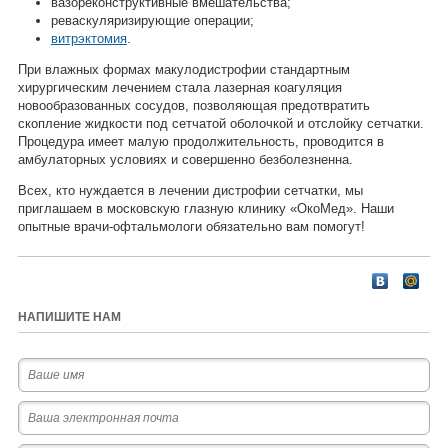
вазореконструктивные вмешательства;
реваскуляризирующие операции;
витрэктомия
.
При влажных формах макулодистрофии стандартным
хирургическим лечением стала лазерная коагуляция
новообразованных сосудов, позволяющая предотвратить
скопление жидкости под сетчатой оболочкой и отслойку сетчатки.
Процедура имеет малую продолжительность, проводится в
амбулаторных условиях и совершенно безболезненна.
Всех, кто нуждается в лечении дистрофии сетчатки, мы
приглашаем в московскую глазную клинику «ОкоМед». Наши
опытные врачи-офтальмологи обязательно вам помогут!
НАПИШИТЕ НАМ