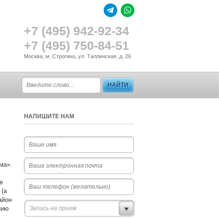
+7 (495) 942-92-34
+7 (495) 750-84-51
Москва, м. Строгино, ул. Таллинская, д. 26
НАПИШИТЕ НАМ
ма».
е
 (а
айон
нию
Запись на прием