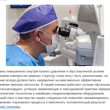
ины повышенного внутриглазного давления и обусловленной ысоким
ением компрессии нервных структур глаза могут быть разнличными, но
ние всегда должно быть направлено на максимально эффективное
анение причины патологии. В нашей клинике работают лучшие офтальмо
тальмохирурги, успешно применяющие в повседневной практике передо
ргические технологии и новейшее специализированное оборудование.
шой опыт и мастерство наших специалистов позволяет минимизировать
жнения глаукомного процесса и обеспечить положительный результат
ния глаукомы
.