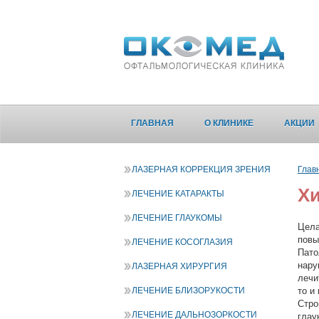
ГЛАВНАЯ
О КЛИНИКЕ
АКЦИИ
ЛАЗЕРНАЯ КОРРЕКЦИЯ ЗРЕНИЯ
Глав
Хи
ЛЕЧЕНИЕ КАТАРАКТЫ
ЛЕЧЕНИЕ ГЛАУКОМЫ
Цела
повы
ЛЕЧЕНИЕ КОСОГЛАЗИЯ
Пато
нару
ЛАЗЕРНАЯ ХИРУРГИЯ
лечи
ЛЕЧЕНИЕ БЛИЗОРУКОСТИ
то и
Стро
ЛЕЧЕНИЕ ДАЛЬНОЗОРКОСТИ
глау