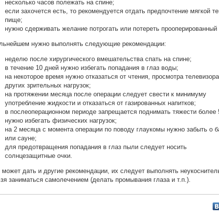
несколько часов полежать на спине;
если захочется есть, то рекомендуется отдать предпочтение мягкой т
пище;
нужно сдерживать желание потрогать или потереть прооперированный 
льнейшем нужно выполнять следующие рекомендации:
неделю после хирургического вмешательства спать на спине;
в течение 10 дней нужно избегать попадания в глаз воды;
на некоторое время нужно отказаться от чтения, просмотра телевизора
других зрительных нагрузок;
на протяжении месяца после операции следует свести к минимуму
употребление жидкости и отказаться от газированных напитков;
в послеоперационном периоде запрещается поднимать тяжести более 5
нужно избегать физических нагрузок;
на 2 месяца с момента операции по поводу глаукомы нужно забыть о б
или сауне;
для предотвращения попадания в глаз пыли следует носить
солнцезащитные очки.
 может дать и другие рекомендации, их следует выполнять неукоснител
зя заниматься самолечением (делать промывания глаза и т.п.).