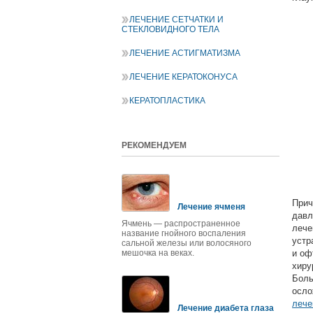
ЛЕЧЕНИЕ СЕТЧАТКИ И
СТЕКЛОВИДНОГО ТЕЛА
ЛЕЧЕНИЕ АСТИГМАТИЗМА
ЛЕЧЕНИЕ КЕРАТОКОНУСА
КЕРАТОПЛАСТИКА
РЕКОМЕНДУЕМ
Прич
Лечение ячменя
давл
Ячмень — распространенное
лече
название гнойного воспаления
устр
сальной железы или волосяного
мешочка на веках.
и оф
хиру
Боль
осло
лече
Лечение диабета глаза