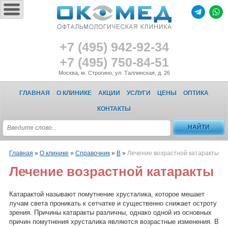
+7 (495) 942-92-34
+7 (495) 750-84-51
Москва, м. Строгино, ул. Таллинская, д. 26
ГЛАВНАЯ
О КЛИНИКЕ
АКЦИИ
УСЛУГИ
ЦЕНЫ
ОПТИКА
КОНТАКТЫ
Главная
»
О клинике
»
Справочник
»
В
»
Лечение возрастной катаракты
Лечение возрастной катаракты
Катарактой называют помутнение хрусталика, которое мешает
лучам света проникать к сетчатке и существенно снижает остроту
зрения. Причины катаракты различны, однако одной из основных
причин помутнения хрусталика являются возрастные изменения. В