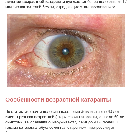
лечении возрастной катаракты
нуждаются более половины из 17
миллионов жителей Земли, страдающих этим заболеванием.
Особенности возрастной катаракты
По статистике почти половина населения Земли старше 40 лет
имеет признаки возрастной (старческой) катаракты, а после 60 лет
симптомы заболевания обнаруживают у себя до 90% людей. С
годами катаракта, обусловленная старением, прогрессирует,