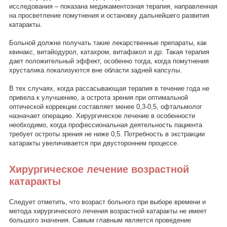
исследования – показана медикаментозная терапия, направленная
на просветление помутнения и остановку дальнейшего развития
катаракты.
Больной должне получать такие лекарственные препараты, как
квинакс, витайодурол, катахром, витафакол и др. Такая терапия
дает положительный эффект, особенно тогда, когда помутнения
хрусталика локализуются вне области задней капсулы.
В тех случаях, когда рассасывающая терапия в течение года не
привела к улучшению, а острота зрения при оптимальной
оптической коррекции составляет менее 0,3-0,5, офтальмолог
назначает операцию. Хирургическое лечение в особенности
необходимо, когда профессиональная деятельность пациента
требует остроты зрения не ниже 0,5. Потребность в экстракции
катаракты увеличивается при двустороннем процессе.
Хирургическое лечение возрастной
катаракты
Следует отметить, что возраст больного при выборе времени и
метода хирургического лечения возрастной катаракты не имеет
большого значения. Самым главным является проведение