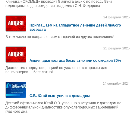
Клиника «ОКОМЕД» проводит 8 августа акцию по поводу 98-й
годовщины со дня рождения академика С.Н. Федорова
24 февраля 2025
Приглашаем на аппаратное лечение детей любого
возраста
В том числе по направлениям от врачей из других поликлиник!
21 февраля 2025
Акция: диагностика бесплатно или со скидкой 30%
Диагностика перед операцией по удалению катаракты для
пенсионеров — бесплатно!
24 сентября 2024
О.В. Югай выступила с докладом
Детский офтальмолог Югай О.В. успешно выступила с докладом по
дифференциальной диагностике опухолеподобных заболеваний
глазного дна