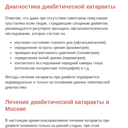
Диагностика диабетической катаракты
Отметим, что даже при отсутствии симптомов помутнения
хрусталика всем лицам, страдающим сахарным диабетом,
рекомендуется регулярно проходить офтальмологическое
обследование, которое состоит из:
изучения состояния глазного дна (офтальмоскопия);
определения остроты зрения (визометрия);
проверки внутриглазного давления (тонометрия);
определения полей зрения (периметрия);
контактного исследования передней камеры глаза
(оптическая когерентная топография) и т.д.
Методы лечения катаракты при диабете подбираются
индивидуально и только на основании данных комплексной
диагностики.
Лечение диабетической катаракты в
Москве
В настоящее время консервативное лечение катаракты при
диабете возможно только на ранней стадии, при этом