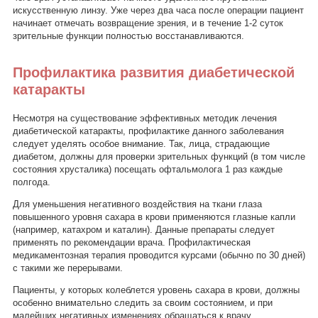
искусственную линзу. Уже через два часа после операции пациент
начинает отмечать возвращение зрения, и в течение 1-2 суток
зрительные функции полностью восстанавливаются.
Профилактика развития диабетической
катаракты
Несмотря на существование эффективных методик лечения
диабетической катаракты, профилактике данного заболевания
следует уделять особое внимание. Так, лица, страдающие
диабетом, должны для проверки зрительных функций (в том числе
состояния хрусталика) посещать офтальмолога 1 раз каждые
полгода.
Для уменьшения негативного воздействия на ткани глаза
повышенного уровня сахара в крови применяются глазные капли
(например, катахром и каталин). Данные препараты следует
применять по рекомендации врача. Профилактическая
медикаментозная терапия проводится курсами (обычно по 30 дней)
с такими же перерывами.
Пациенты, у которых колеблется уровень сахара в крови, должны
особенно внимательно следить за своим состоянием, и при
малейших негативных изменениях обращаться к врачу.