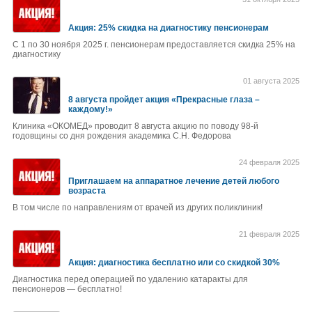
Акция: 25% скидка на диагностику пенсионерам
С 1 по 30 ноября 2025 г. пенсионерам предоставляется скидка 25% на
диагностику
01 августа 2025
8 августа пройдет акция «Прекрасные глаза –
каждому!»
Клиника «ОКОМЕД» проводит 8 августа акцию по поводу 98-й
годовщины со дня рождения академика С.Н. Федорова
24 февраля 2025
Приглашаем на аппаратное лечение детей любого
возраста
В том числе по направлениям от врачей из других поликлиник!
21 февраля 2025
Акция: диагностика бесплатно или со скидкой 30%
Диагностика перед операцией по удалению катаракты для
пенсионеров — бесплатно!