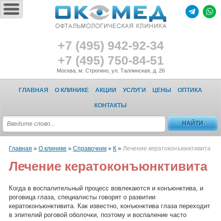
+7 (495) 942-92-34
+7 (495) 750-84-51
Москва, м. Строгино, ул. Таллинская, д. 26
ГЛАВНАЯ
О КЛИНИКЕ
АКЦИИ
УСЛУГИ
ЦЕНЫ
ОПТИКА
КОНТАКТЫ
Главная
»
О клинике
»
Справочник
»
К
»
Лечение кератоконъюнктивита
Лечение кератоконъюнктивита
Когда в воспалительный процесс вовлекаются и конъюнктива, и
роговица глаза, специалисты говорят о развитии
кератоконъюнктивита. Как известно, конъюнктива глаза переходит
в эпителий роговой оболочки, поэтому и воспаление часто