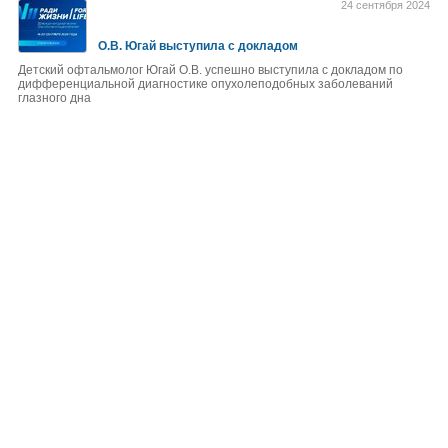
24 сентября 2024
О.В. Югай выступила с докладом
Детский офтальмолог Югай О.В. успешно выступила с докладом по
дифференциальной диагностике опухолеподобных заболеваний
глазного дна