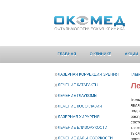
ГЛАВНАЯ
О КЛИНИКЕ
АКЦИИ
ЛАЗЕРНАЯ КОРРЕКЦИЯ ЗРЕНИЯ
Глав
Ле
ЛЕЧЕНИЕ КАТАРАКТЫ
ЛЕЧЕНИЕ ГЛАУКОМЫ
Белк
явля
ЛЕЧЕНИЕ КОСОГЛАЗИЯ
подв
расп
ЛАЗЕРНАЯ ХИРУРГИЯ
сост
ЛЕЧЕНИЕ БЛИЗОРУКОСТИ
такж
тыся
ЛЕЧЕНИЕ ДАЛЬНОЗОРКОСТИ
проя